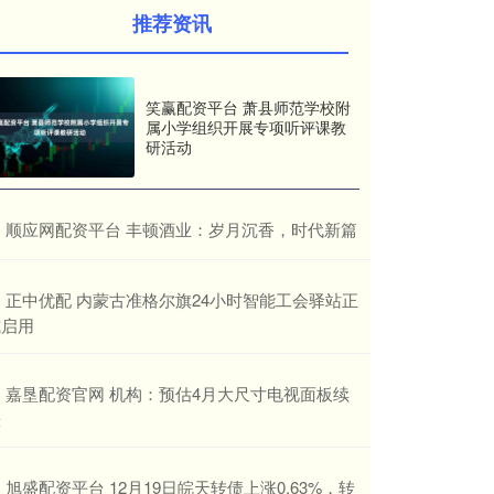
推荐资讯
笑赢配资平台 萧县师范学校附
属小学组织开展专项听评课教
研活动
​顺应网配资平台 丰顿酒业：岁月沉香，时代新篇
​正中优配 内蒙古准格尔旗24小时智能工会驿站正
式启用
​嘉垦配资官网 机构：预估4月大尺寸电视面板续
涨
​旭盛配资平台 12月19日皖天转债上涨0.63%，转