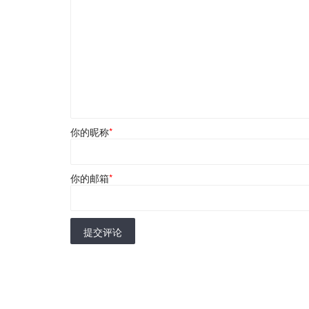
你的昵称
*
你的邮箱
*
提交评论