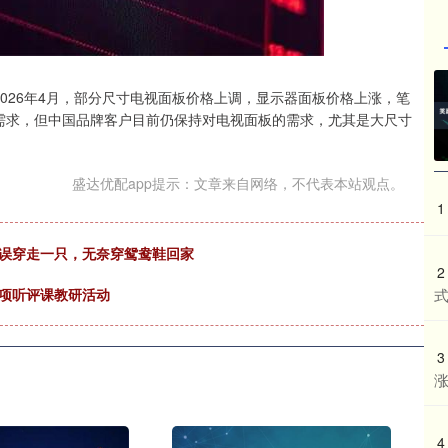
势：2026年4月，部分尺寸电视面板价格上调，显示器面板价格上涨，笔
需求，但中国品牌客户目前仍保持对电视面板的需求，尤其是大尺寸
盛达优配app提示：文章来自网络，不代表本站观点。
1
姨误穿走一只，无奈穿鸳鸯鞋回家
2
专项听评课教研活动
3
4