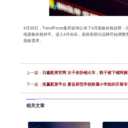
4月20日，TrendForce集邦咨询公布了4月面板价格趋
电面板价格持平。进入4月份后，虽然有部分品牌开始调整
面板需求。
上一篇：
日鑫配资官网 女子坐卧铺火车，鞋子被下铺阿
下一篇：
笑赢配资平台 萧县师范学校附属小学组织开展
相关文章