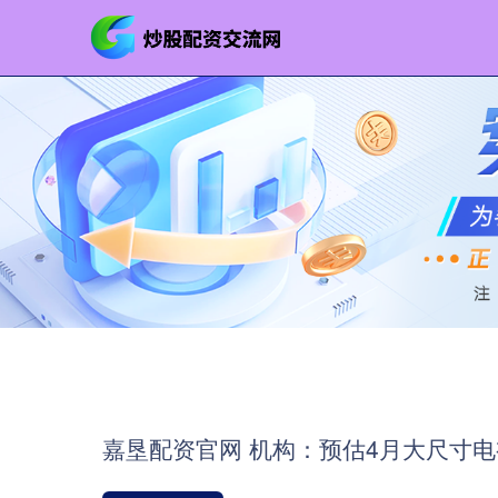
嘉垦配资官网 机构：预估4月大尺寸