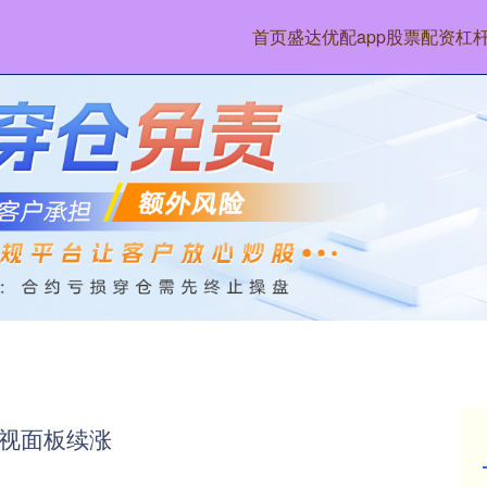
首页
盛达优配app
股票配资杠
电视面板续涨