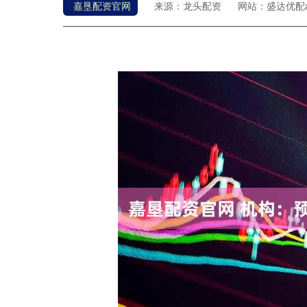
嘉垦配资官网
来源：龙头配资
网站：盛达优配a