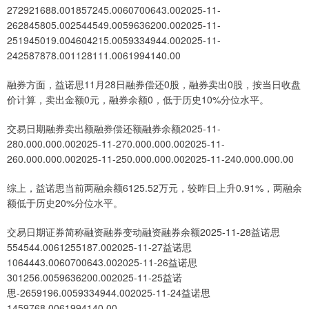
272921688.001857245.0060700643.002025-11-
262845805.002544549.0059636200.002025-11-
251945019.004604215.0059334944.002025-11-
242587878.001128111.0061994140.00
融券方面，益诺思11月28日融券偿还0股，融券卖出0股，按当日收盘
价计算，卖出金额0元，融券余额0，低于历史10%分位水平。
交易日期融券卖出额融券偿还额融券余额2025-11-
280.000.000.002025-11-270.000.000.002025-11-
260.000.000.002025-11-250.000.000.002025-11-240.000.000.00
综上，益诺思当前两融余额6125.52万元，较昨日上升0.91%，两融余
额低于历史20%分位水平。
交易日期证券简称融资融券变动融资融券余额2025-11-28益诺思
554544.0061255187.002025-11-27益诺思
1064443.0060700643.002025-11-26益诺思
301256.0059636200.002025-11-25益诺
思-2659196.0059334944.002025-11-24益诺思
1459768.0061994140.00