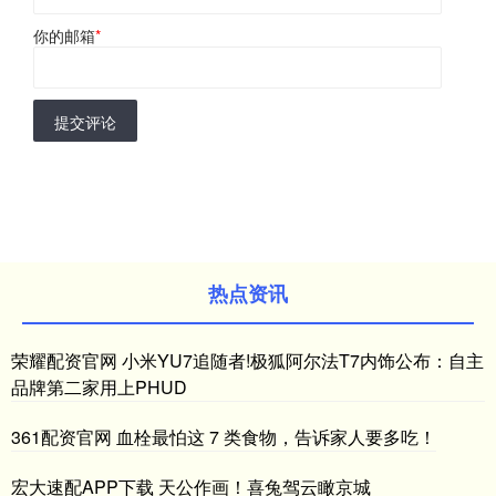
你的邮箱
*
提交评论
热点资讯
荣耀配资官网 小米YU7追随者!极狐阿尔法T7内饰公布：自主
品牌第二家用上PHUD
361配资官网 血栓最怕这 7 类食物，告诉家人要多吃！
宏大速配APP下载 天公作画！喜兔驾云瞰京城