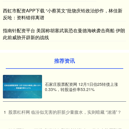
西虹市配资APP下载 “小蔡英文”批饶庆铃政治炒作，林佳新
反呛：资料错得离谱
指南针配资平台 美国称胡塞武装恐在曼德海峡袭击商船 伊朗
此前威胁开辟新的战线
推荐资讯
石家庄股票配资网 12月1日伯25转债上涨
0.33%，转股溢价率53.21%
​股票杠杆网 临汾似无害的肝脏少量腹水，实则暗藏 “汹涌”？
1