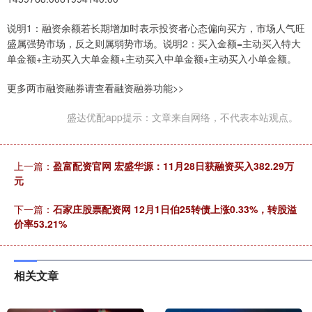
说明1：融资余额若长期增加时表示投资者心态偏向买方，市场人气旺
盛属强势市场，反之则属弱势市场。说明2：买入金额=主动买入特大
单金额+主动买入大单金额+主动买入中单金额+主动买入小单金额。
更多两市融资融券请查看融资融券功能>>
盛达优配app提示：文章来自网络，不代表本站观点。
上一篇：
盈富配资官网 宏盛华源：11月28日获融资买入382.29万
元
下一篇：
石家庄股票配资网 12月1日伯25转债上涨0.33%，转股溢
价率53.21%
相关文章