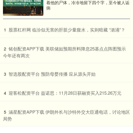
着他的尸体，冷冷地留下四个字，至今被人诟
病
​股票杠杆网 临汾似无害的肝脏少量腹水，实则暗藏 “汹涌”？
1
​铭创配资APP下载 美联储如预期所料降息25基点点阵图预示
2
今年还有两次
​智选股配资平台 预防母婴传播 应从源头开始
3
​迎客松配资平台 益诺思：11月28日获融资买入215.26万元
4
​涵星配资APP下载 伊朗外长与沙特外交大臣通电话，讨论地区
5
局势