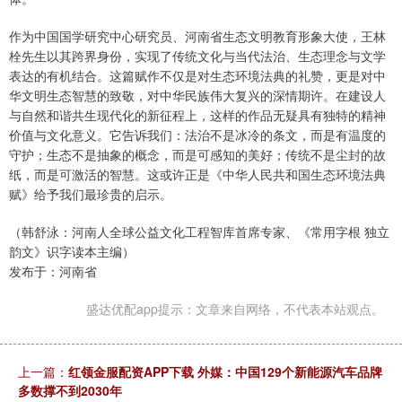
作为中国国学研究中心研究员、河南省生态文明教育形象大使，王林
栓先生以其跨界身份，实现了传统文化与当代法治、生态理念与文学
表达的有机结合。这篇赋作不仅是对生态环境法典的礼赞，更是对中
华文明生态智慧的致敬，对中华民族伟大复兴的深情期许。在建设人
与自然和谐共生现代化的新征程上，这样的作品无疑具有独特的精神
价值与文化意义。它告诉我们：法治不是冰冷的条文，而是有温度的
守护；生态不是抽象的概念，而是可感知的美好；传统不是尘封的故
纸，而是可激活的智慧。这或许正是《中华人民共和国生态环境法典
赋》给予我们最珍贵的启示。
（韩舒泳：河南人全球公益文化工程智库首席专家、《常用字根 独立
韵文》识字读本主编）
发布于：河南省
盛达优配app提示：文章来自网络，不代表本站观点。
上一篇：
红领金服配资APP下载 外媒：中国129个新能源汽车品牌
多数撑不到2030年