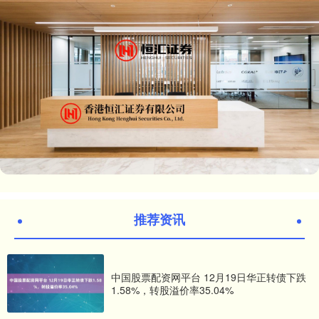
推荐资讯
中国股票配资网平台 12月19日华正转债下跌
1.58%，转股溢价率35.04%