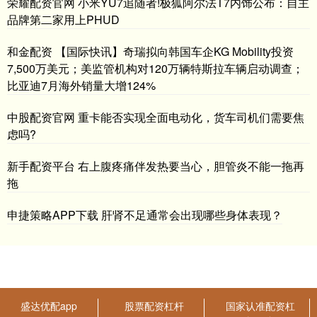
荣耀配资官网 小米YU7追随者!极狐阿尔法T7内饰公布：自主
品牌第二家用上PHUD
和金配资 【国际快讯】奇瑞拟向韩国车企KG Mobility投资
7,500万美元；美监管机构对120万辆特斯拉车辆启动调查；
比亚迪7月海外销量大增124%
中股配资官网 重卡能否实现全面电动化，货车司机们需要焦
虑吗?
新手配资平台 右上腹疼痛伴发热要当心，胆管炎不能一拖再
拖
申捷策略APP下载 肝肾不足通常会出现哪些身体表现？
盛达优配app
股票配资杠杆
国家认准配资杠