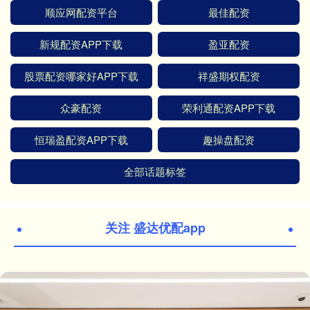
顺应网配资平台
最佳配资
新规配资APP下载
盈亚配资
股票配资哪家好APP下载
祥盛期权配资
众豪配资
荣利通配资APP下载
恒瑞盈配资APP下载
趣操盘配资
全部话题标签
关注 盛达优配app