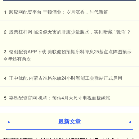
​顺应网配资平台 丰顿酒业：岁月沉香，时代新篇
1
​股票杠杆网 临汾似无害的肝脏少量腹水，实则暗藏 “汹涌”？
2
​铭创配资APP下载 美联储如预期所料降息25基点点阵图预示
3
今年还有两次
​正中优配 内蒙古准格尔旗24小时智能工会驿站正式启用
4
​嘉垦配资官网 机构：预估4月大尺寸电视面板续涨
5
最新文章