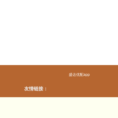
盛达优配app
友情链接：