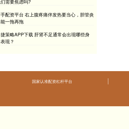
机们需要焦虑吗?
新手配资平台 右上腹疼痛伴发热要当心，胆管炎
不能一拖再拖
申捷策略APP下载 肝肾不足通常会出现哪些身
体表现？
国家认准配资杠杆平台