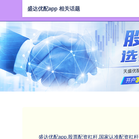
盛达优配app 相关话题
盛达优配app,股票配资杠杆,国家认准配资