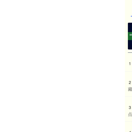
1
2
藏
3