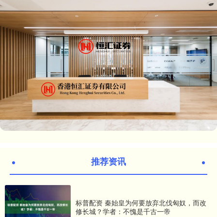
推荐资讯
标普配资 秦始皇为何要放弃北伐匈奴，而改
修长城？学者：不愧是千古一帝