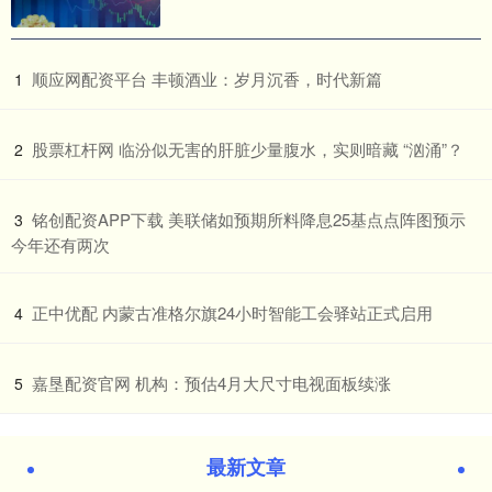
​顺应网配资平台 丰顿酒业：岁月沉香，时代新篇
1
​股票杠杆网 临汾似无害的肝脏少量腹水，实则暗藏 “汹涌”？
2
​铭创配资APP下载 美联储如预期所料降息25基点点阵图预示
3
今年还有两次
​正中优配 内蒙古准格尔旗24小时智能工会驿站正式启用
4
​嘉垦配资官网 机构：预估4月大尺寸电视面板续涨
5
最新文章