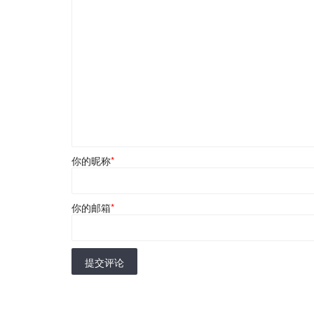
你的昵称
*
你的邮箱
*
提交评论