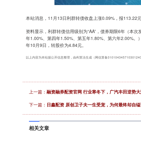
本站消息，11月13日利群转债收盘上涨0.09%，报113.22元
资料显示，利群转债信用级别为“AA”，债券期限6年（本次发
年1.00%、第四年1.50%、第五年1.80%、第六年2.0
年10月9日，转股价为4.84元。
以上内容为本站据公开信息整理，由AI算法生成（网信算备3101043457103012
上一篇：
融资融券配资官网 行业寒冬下，广汽丰田逆势大涨
下一篇：
日鑫配资 原创卫子夫一生受宠，为何最终却自
相关文章