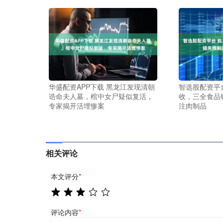
华盛配资APP下载 黑龙江发现清朝
智选股配资平
诰命夫人墓，棺中女尸疑似复活，
收，三全食品
专家揭开活埋惨案
注肉制品
相关评论
本文评分
*
评论内容
*