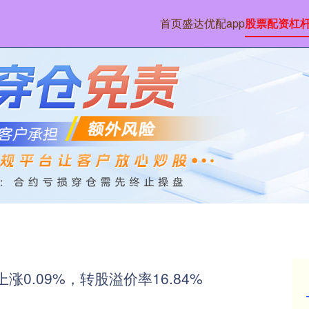
首页
盛达优配app
股票配资杠
涨0.09%，转股溢价率16.84%