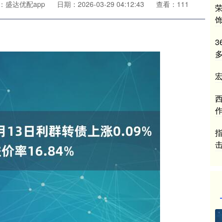
：盛达优配app
日期：2026-03-29 04:12:43
查看：111
荣
3
西