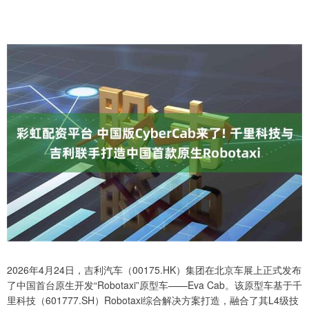
2026年4月24日，吉利汽车（00175.HK）集团在北京车展上正式发布
了中国首台原生开发“Robotaxi”原型车——Eva Cab。该原型车基于千
里科技（601777.SH）Robotaxi综合解决方案打造，融合了其L4级技