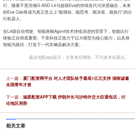
行。随着千里浩瀚G-ASD L4与超级Eva的持续迭代与深度融合，未来
的Eva Cab将成为真正意义上“能感知、能思考、能决策、能执行”的出
行机器人。
在L4级自动驾驶、智能座舱Agent技术持续演进的背景下，智能出行
体验正在彻底重塑。千里科技正致力于以大模型为核心能力，以具身
智能为路径，打造下一代车辆及解决方案。
盛达优配app提示：文章来自网络，不代表本站观点。
上一篇：
厦门配资网平台 对人才团队给予最高1​亿元支持 湖南诚邀
全国青年才俊
下一篇：
涵星配资APP下载 伊朗外长与沙特外交大臣通电话，讨
论地区局势
相关文章