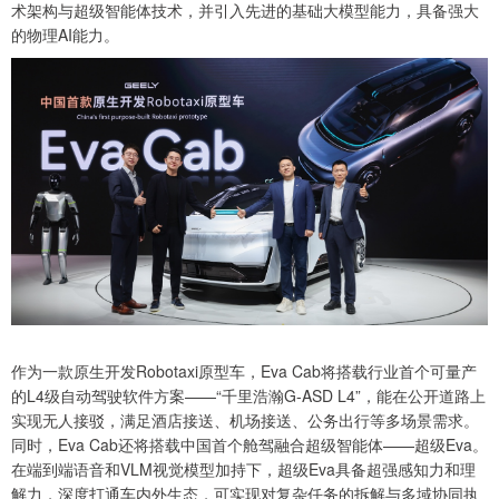
术架构与超级智能体技术，并引入先进的基础大模型能力，具备强大
的物理AI能力。
作为一款原生开发Robotaxi原型车，Eva Cab将搭载行业首个可量产
的L4级自动驾驶软件方案——“千里浩瀚G-ASD L4”，能在公开道路上
实现无人接驳，满足酒店接送、机场接送、公务出行等多场景需求。
同时，Eva Cab还将搭载中国首个舱驾融合超级智能体——超级Eva。
在端到端语音和VLM视觉模型加持下，超级Eva具备超强感知力和理
解力，深度打通车内外生态，可实现对复杂任务的拆解与多域协同执