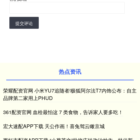
提交评论
热点资讯
荣耀配资官网 小米YU7追随者!极狐阿尔法T7内饰公布：自主
品牌第二家用上PHUD
361配资官网 血栓最怕这 7 类食物，告诉家人要多吃！
宏大速配APP下载 天公作画！喜兔驾云瞰京城