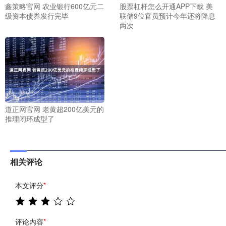
鑫策略官网 农业银行600亿元二
股票杠杆怎么开通APP下载 美
级资本债券发行完毕
联储9位官员预计今年还将降息
两次
道正网官网 老黄超200亿美元的
推理闭环成型了
相关评论
本文评分
*
评论内容
*