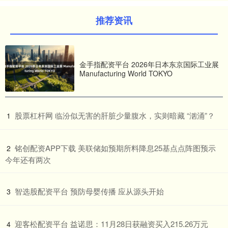
推荐资讯
金手指配资平台 2026年日本东京国际工业展
Manufacturing World TOKYO
​股票杠杆网 临汾似无害的肝脏少量腹水，实则暗藏 “汹涌”？
1
​铭创配资APP下载 美联储如预期所料降息25基点点阵图预示
2
今年还有两次
​智选股配资平台 预防母婴传播 应从源头开始
3
​迎客松配资平台 益诺思：11月28日获融资买入215.26万元
4