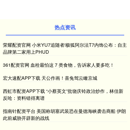
热点资讯
荣耀配资官网 小米YU7追随者!极狐阿尔法T7内饰公布：自主
品牌第二家用上PHUD
361配资官网 血栓最怕这 7 类食物，告诉家人要多吃！
宏大速配APP下载 天公作画！喜兔驾云瞰京城
西虹市配资APP下载 “小蔡英文”批饶庆铃政治炒作，林佳新
反呛：资料错得离谱
指南针配资平台 美国称胡塞武装恐在曼德海峡袭击商船 伊朗
此前威胁开辟新的战线