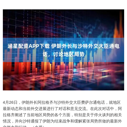
4月26日，伊朗外长阿拉格齐与沙特外交大臣费萨尔通电话，就地区
最新动态和当前外交进展进行了对话和意见交流。在此次对话中，阿
拉格齐阐述了当前地区局势的各个方面，特别是关于停火谈判的相关
情况，并向沙特通报了伊朗为结束战争和缓解紧张局势所做的最新外
交努力和行动。（央视）